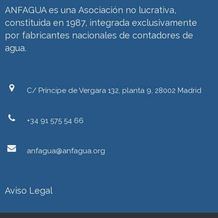
ANFAGUA es una Asociación no lucrativa,
constituida en 1987, integrada exclusivamente
por fabricantes nacionales de contadores de
agua.
C/ Príncipe de Vergara 132, planta 9, 28002 Madrid
+34 91 575 54 66
anfagua@anfagua.org
Aviso Legal