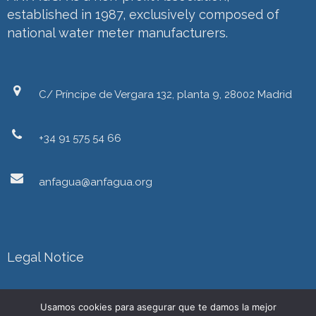
established in 1987, exclusively composed of
national water meter manufacturers.
C/ Príncipe de Vergara 132, planta 9, 28002 Madrid
+34 91 575 54 66
anfagua@anfagua.org
Legal Notice
Privacy Policy
Usamos cookies para asegurar que te damos la mejor