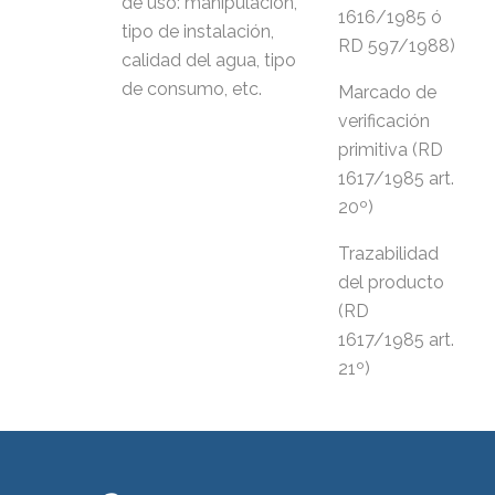
de uso: manipulación,
1616/1985 ó
tipo de instalación,
RD 597/1988)
calidad del agua, tipo
de consumo, etc.
Marcado de
verificación
primitiva (RD
1617/1985 art.
20º)
Trazabilidad
del producto
(RD
1617/1985 art.
21º)