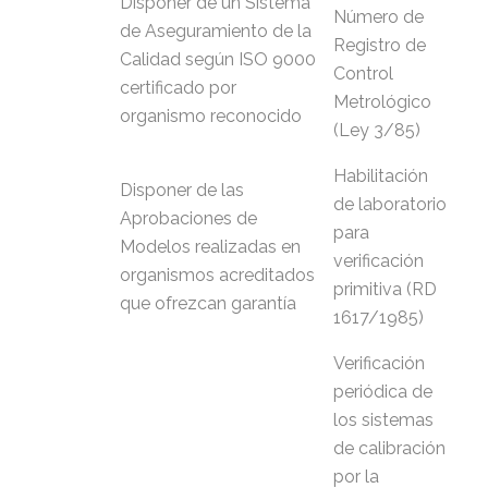
Disponer de un Sistema
Número de
de Aseguramiento de la
Registro de
Calidad según ISO 9000
Control
certificado por
Metrológico
organismo reconocido
(Ley 3/85)
Habilitación
Disponer de las
de laboratorio
Aprobaciones de
para
Modelos realizadas en
verificación
organismos acreditados
primitiva (RD
que ofrezcan garantía
1617/1985)
Verificación
periódica de
los sistemas
de calibración
por la