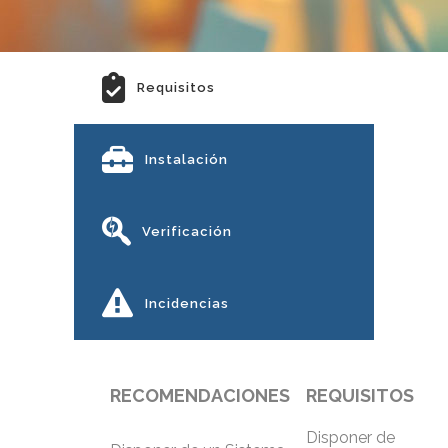
Requisitos
Instalación
Verificación
Incidencias
RECOMENDACIONES
REQUISITOS
Disponer de