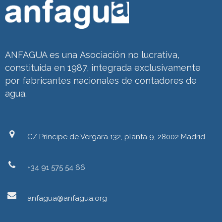
ANFAGUA es una Asociación no lucrativa,
constituida en 1987, integrada exclusivamente
por fabricantes nacionales de contadores de
agua.
C/ Príncipe de Vergara 132, planta 9, 28002 Madrid
+34 91 575 54 66
anfagua@anfagua.org