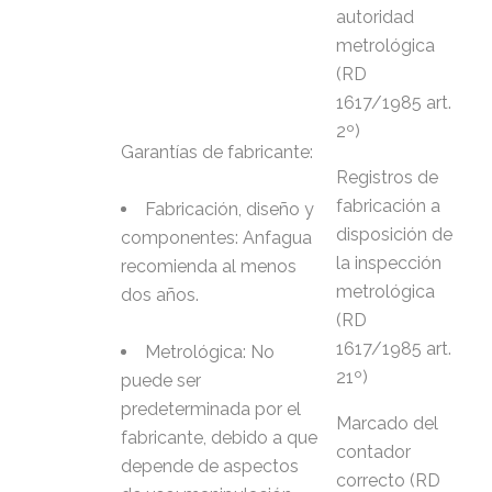
autoridad
metrológica
(RD
1617/1985 art.
2º)
Garantías de fabricante:
Registros de
fabricación a
Fabricación, diseño y
disposición de
componentes: Anfagua
la inspección
recomienda al menos
metrológica
dos años.
(RD
1617/1985 art.
Metrológica: No
21º)
puede ser
predeterminada por el
Marcado del
fabricante, debido a que
contador
depende de aspectos
correcto (RD