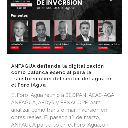
ANFAGUA defiende la digitalización
como palanca esencial para la
transformación del sector del agua en
el Foro iAgua
El Foro iAgua reunió a SEOPAN, AEAS-AGA,
ANFAGUA, AEDyR y FENACORE para
analizar cómo transformar inversión en
obras reales. El pasado 18 de marzo,
ANFAGUA participó en el Foro iAgua, un