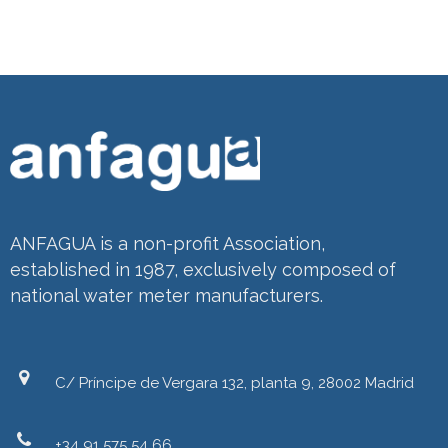
ANFAGUA is a non-profit Association,
established in 1987, exclusively composed of
national water meter manufacturers.
C/ Príncipe de Vergara 132, planta 9, 28002 Madrid
+34 91 575 54 66