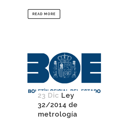
READ MORE
23 Dic
Ley
32/2014 de
metrología