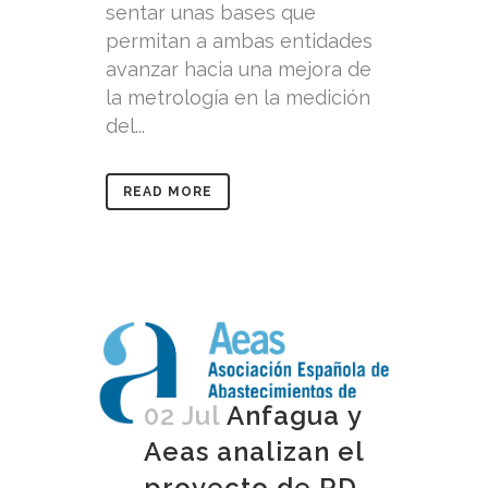
sentar unas bases que
permitan a ambas entidades
avanzar hacia una mejora de
la metrología en la medición
del...
READ MORE
02 Jul
Anfagua y
Aeas analizan el
proyecto de RD