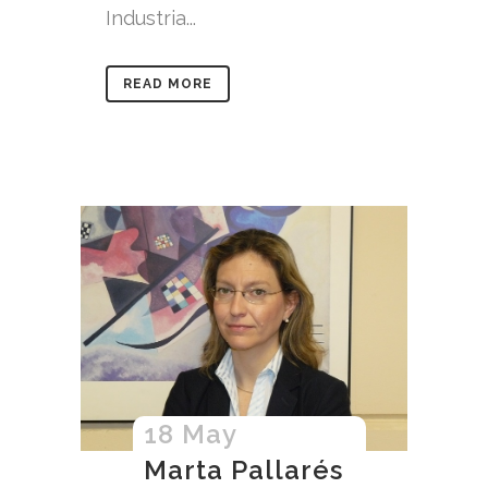
Industria...
READ MORE
18 May
Marta Pallarés