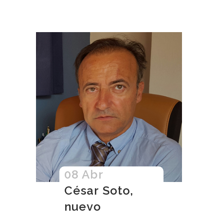
08 Abr
César Soto,
nuevo