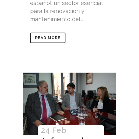
español; un sector esencial
para la renovación y
mantenimiento del...
READ MORE
24 Feb