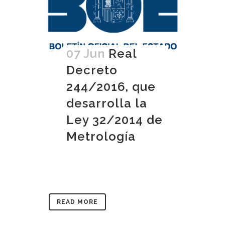
07 Jun
Real
Decreto
244/2016, que
desarrolla la
Ley 32/2014 de
Metrología
READ MORE