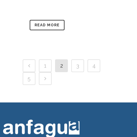
READ MORE
1
2
3
4
5