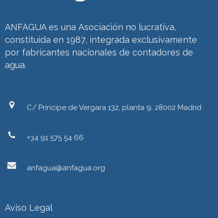
ANFAGUA es una Asociación no lucrativa,
constituida en 1987, integrada exclusivamente
por fabricantes nacionales de contadores de
agua.
C/ Príncipe de Vergara 132, planta 9, 28002 Madrid
+34 91 575 54 66
anfagua@anfagua.org
Aviso Legal