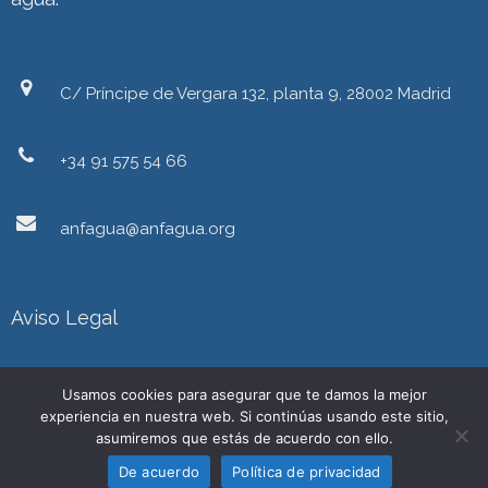
C/ Príncipe de Vergara 132, planta 9, 28002 Madrid
+34 91 575 54 66
anfagua@anfagua.org
Aviso Legal
Política de Privacidad
Usamos cookies para asegurar que te damos la mejor
experiencia en nuestra web. Si continúas usando este sitio,
asumiremos que estás de acuerdo con ello.
De acuerdo
Política de privacidad