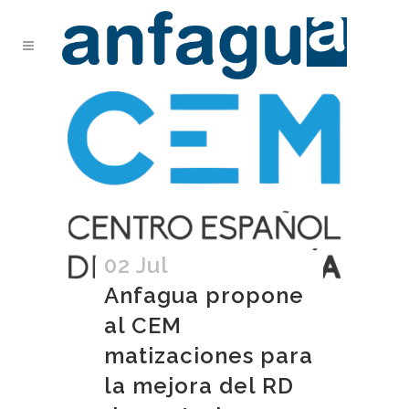
02 Jul
Anfagua propone
al CEM
matizaciones para
la mejora del RD