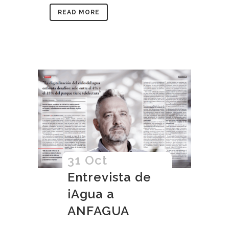
READ MORE
31 Oct
Entrevista de
iAgua a
ANFAGUA