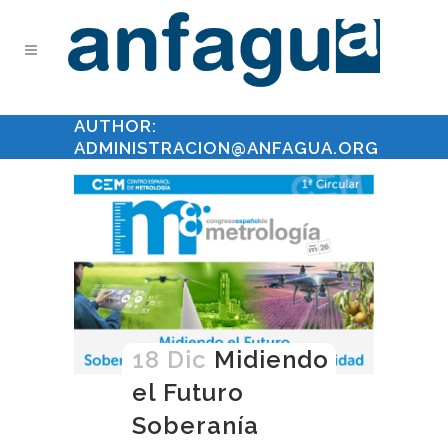
AUTHOR:
ADMINISTRACION@ANFAGUA.ORG
18 Dic
Midiendo
el Futuro
Soberanía