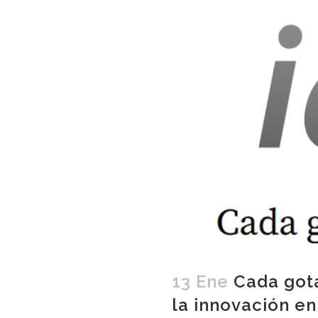
13 Ene
Cada gota
la innovación en