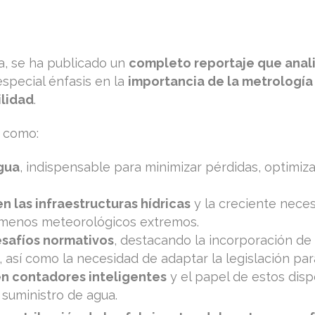
ua, se ha publicado un
completo reportaje que anali
special énfasis en la
importancia de la metrología
ilidad
.
como:
agua
, indispensable para minimizar pérdidas, optimiza
n las infraestructuras hídricas
y la creciente nece
ómenos meteorológicos extremos.
esafíos normativos
, destacando la incorporación de
, así como la necesidad de adaptar la legislación pa
en contadores inteligentes
y el papel de estos dis
 suministro de agua.