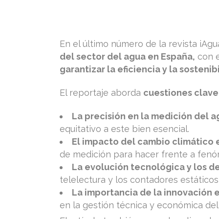
En el último número de la revista iAg
del sector del agua en España,
con e
garantizar la eficiencia y la sostenib
El reportaje aborda
cuestiones clave
La precisión en la medición del 
equitativo a este bien esencial.
El impacto del cambio climático e
de medición para hacer frente a fen
La evolución tecnológica y los d
telelectura y los contadores estáticos
La importancia de la innovación 
en la gestión técnica y económica del