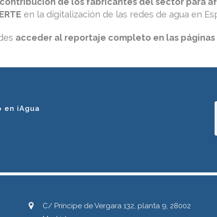
contribución de los fabricantes del sector para af
ERTE
en la digitalización de las redes de agua en Es
edes
acceder al reportaje completo en las páginas 1
o en iAgua
C/ Príncipe de Vergara 132, planta 9, 28002