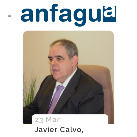
23 Mar
Javier Calvo,