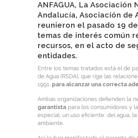
ANFAGUA, La Asociación N
Andalucía, Asociación de 
reunieron el pasado 19 de
temas de interés común re
recursos, en el acto de s
entidades.
Entre los temas tratados está el de pa
de Agua (RSDA), que rige las relacione
1991,
para alcanzar una correcta ade
Ambas organizaciones defienden la n
garantista
para los consumidores y la
especial, un uso eficiente del agua, l
ambiente.
Así lo han manifestado el gerente de