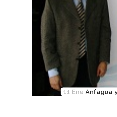
11 Ene
Anfagua y