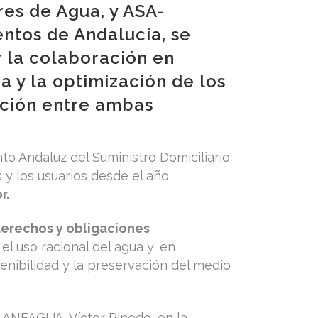
es de Agua, y ASA-
ntos de Andalucía, se
r la colaboración en
 y la optimización de los
ación entre ambas
to Andaluz del Suministro Domiciliario
 y los usuarios desde el año
r.
erechos y obligaciones
l uso racional del agua y, en
tenibilidad y la preservación del medio
 ANFAGUA, Víctor Pinedo, en la