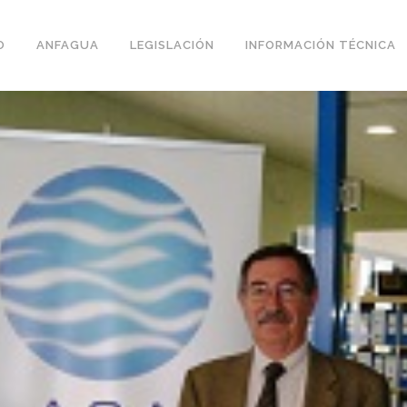
O
ANFAGUA
LEGISLACIÓN
INFORMACIÓN TÉCNICA