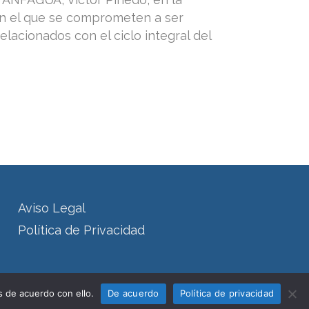
en el que se comprometen a ser
lacionados con el ciclo integral del
Aviso Legal
Política de Privacidad
 de acuerdo con ello.
De acuerdo
Política de privacidad