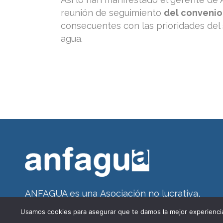
reunión de seguimiento
del convenio
consecuentes con las prioridades del 
agua.
ANFAGUA es una Asociación no lucrativa,
constituida en 1987, integrada exclusivamente
Usamos cookies para asegurar que te damos la mejor experiencia
por fabricantes nacionales de contadores de