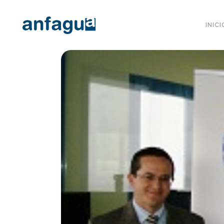
INICI