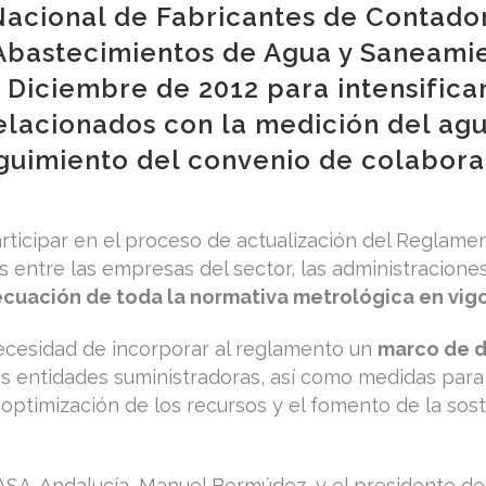
acional de Fabricantes de Contador
Abastecimientos de Agua y Saneamie
 Diciembre de 2012 para intensifica
lacionados con la medición del agua
eguimiento del convenio de colabor
rticipar en el proceso de actualización del Reglamen
s entre las empresas del sector, las administraciones
cuación de toda la normativa metrológica en vigo
ecesidad de incorporar al reglamento un
marco de d
s entidades suministradoras, así como medidas para e
a optimización de los recursos y el fomento de la sos
 ASA-Andalucía, Manuel Bermúdez, y el presidente de