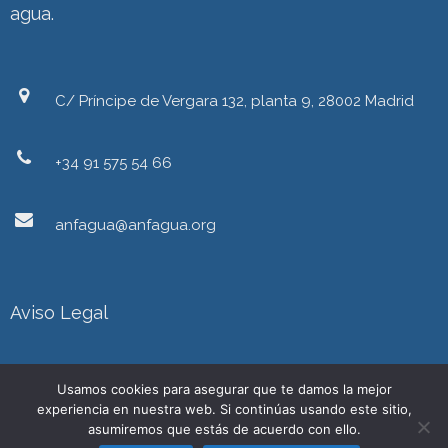
agua.
C/ Príncipe de Vergara 132, planta 9, 28002 Madrid
+34 91 575 54 66
anfagua@anfagua.org
Aviso Legal
Política de Privacidad
Usamos cookies para asegurar que te damos la mejor
experiencia en nuestra web. Si continúas usando este sitio,
asumiremos que estás de acuerdo con ello.